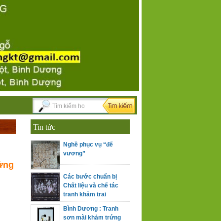
Tin tức
Nghề phục vụ “đế
vương”
ứng
Các bước chuẩn bị
Chất liệu và chế tác
tranh khảm trai
Bình Dương : Tranh
sơn mài khảm trứng