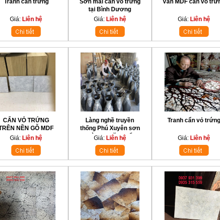
Tranh cẩn trứng
Sơn mài cẩn vỏ trứng
Ván MDF cẩn vỏ trứ
tại Bình Dương
Giá:
Liên hệ
Giá:
Liên hệ
Giá:
Liên hệ
CẨN VỎ TRỨNG
Làng nghề truyền
Tranh cẩn vỏ trứn
TRÊN NỀN GỖ MDF
thống Phú Xuyên sơn
mài 200 năm tuổi
Giá:
Liên hệ
Giá:
Liên hệ
Giá:
Liên hệ