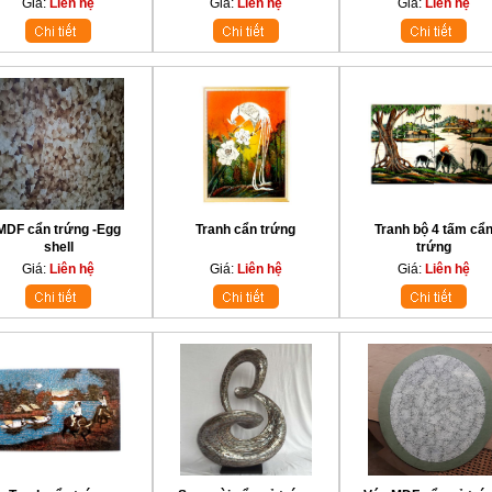
Giá:
Liên hệ
Giá:
Liên hệ
Giá:
Liên hệ
MDF cẩn trứng -Egg
Tranh cẩn trứng
Tranh bộ 4 tấm cẩ
shell
trứng
Giá:
Liên hệ
Giá:
Liên hệ
Giá:
Liên hệ