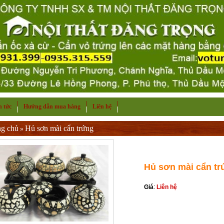
n tức
Hướng dẫn mua hàng
Liên hệ
ng chủ
Hủ sơn mài cẩn trứng
»
Hủ sơn mài cẩn tr
Giá
:
Liên hệ