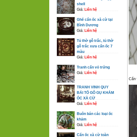
shell
Giá:
Liên hệ
Ghế cẩn ốc xà cừ tại
Bình Dương
Giá:
Liên hệ
Tủ thờ gỗ trắc, tủ thờ
gỗ trắc xưa cẩn ốc 7
màu
Giá:
Liên hệ
Tranh cẩn vỏ trứng
Giá:
Liên hệ
Cẩn 
TRANH VINH QUY
BÁI TỔ GỖ GỤ KHẢM
ỐC XÀ CỪ
Giá:
Liên hệ
Buôn bán các loại ốc
khảm
Giá:
Liên hệ
Cẩn ốc xà cừ toàn