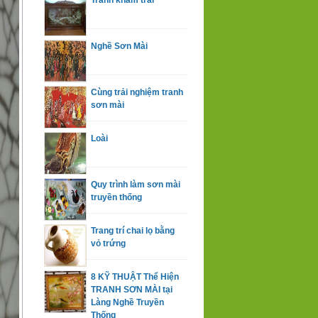
Tranh kham trai
Nghề Sơn Mài
Cùng trải nghiệm tranh
sơn mài
Loài
Quy trình làm sơn mài
truyền thống
Trang trí chai lọ bằng
vỏ trứng
8 KỸ THUẬT Thể Hiện
TRANH SƠN MÀI tại
Làng Nghề Truyền
Thống