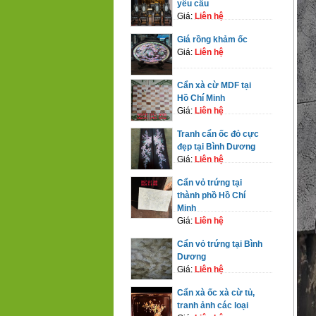
yêu cầu
Giá:
Liên hệ
Giá rồng khảm ốc
Giá:
Liên hệ
Cẩn xà cừ MDF tại
Hồ Chí Minh
Giá:
Liên hệ
Tranh cẩn ốc đỏ cực
đẹp tại Bình Dương
Giá:
Liên hệ
Cẩn vỏ trứng tại
thành phồ Hồ Chí
Minh
Giá:
Liên hệ
Cẩn vỏ trứng tại Bình
Dương
Giá:
Liên hệ
Cẩn xà ốc xà cừ tủ,
tranh ảnh các loại