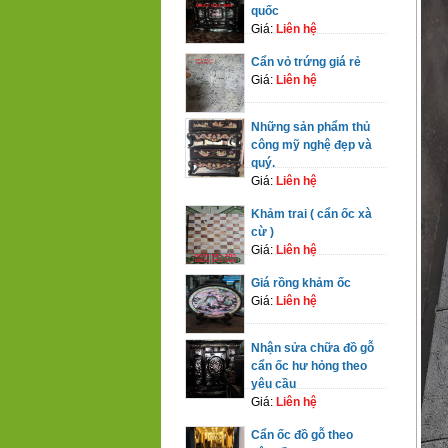
quốc
Giá:
Liên hệ
Cẩn vỏ trứng giá rẻ
Giá:
Liên hệ
Những sản phẩm thủ
công mỹ nghệ đẹp và
quý.
Giá:
Liên hệ
Khảm trai ( cẩn ốc xà
cừ )
Giá:
Liên hệ
Giá rồng khảm ốc
Giá:
Liên hệ
Nhận sửa chữa đồ gỗ
cẩn ốc hư hỏng theo
yêu cầu
Giá:
Liên hệ
Cẩn ốc đồ gỗ theo