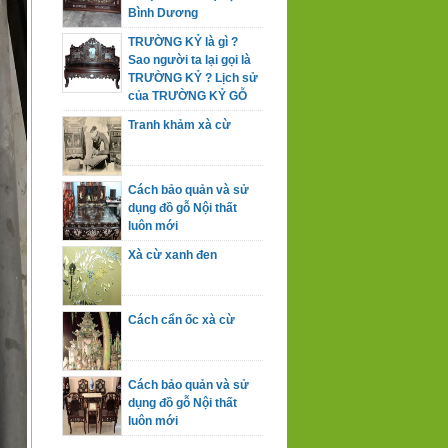
Bình Dương
TRƯỜNG KỶ là gì ?
Sao người ta lại gọi là
TRƯỜNG KỶ ? Lịch sử
của TRƯỜNG KỶ GỖ
Tranh khảm xà cừ
Cách bảo quản và sử
dụng đồ gỗ Nội thất
luôn mới
Xà cừ xanh đen
Cách cẩn ốc xà cừ
Cách bảo quản và sử
dụng đồ gỗ Nội thất
luôn mới