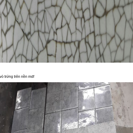
vò trứng trên nền mdf