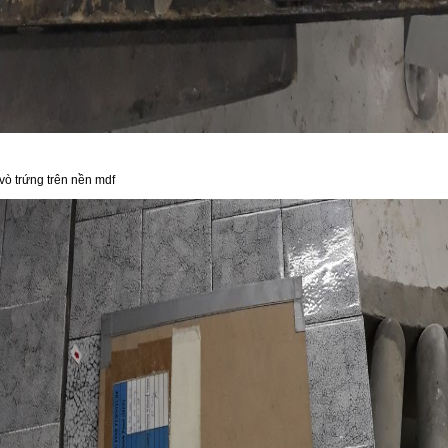
vò trứng trên nền mdf