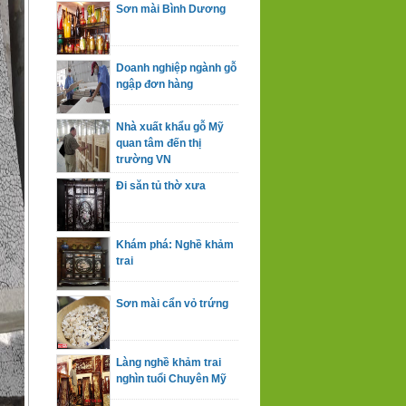
Sơn mài Bình Dương
Doanh nghiệp ngành gỗ
ngập đơn hàng
Nhà xuất khẩu gỗ Mỹ
quan tâm đến thị
trường VN
Đi săn tủ thờ xưa
Khám phá: Nghề khảm
trai
Sơn mài cẩn vỏ trứng
Làng nghề khảm trai
nghìn tuổi Chuyên Mỹ