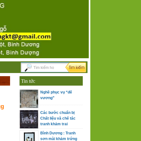
Tin tức
Nghề phục vụ “đế
vương”
gg
Các bước chuẩn bị
Chất liệu và chế tác
tranh khảm trai
Bình Dương : Tranh
sơn mài khảm trứng