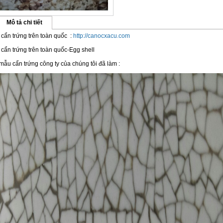
Mô tả chi tiết
cẩn trứng trên toàn quốc :
http://canocxacu.com
cẩn trứng trên toàn quốc-Egg shell
mẫu cẩn trứng công ty của chúng tôi đã làm :