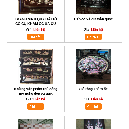
TRANH VINH QUY BÁI TỔ
Cẩn ốc xà cừ toàn quốc
GỖ GỤ KHẢM ỐC XÀ CỪ
Giá:
Liên hệ
Giá:
Liên hệ
Những sản phẩm thủ công
Giá rồng khảm ốc
mỹ nghệ đẹp và quý.
Giá:
Liên hệ
Giá:
Liên hệ