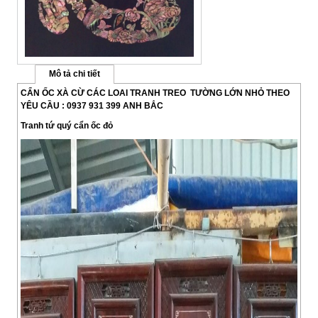
Mô tả chi tiết
CẨN ỐC XÀ CỪ CÁC LOAI TRANH TREO TƯỜNG LỚN NHỎ THEO
YÊU CẦU : 0937 931 399 ANH BẮC
Tranh tứ quý cẩn ốc đỏ