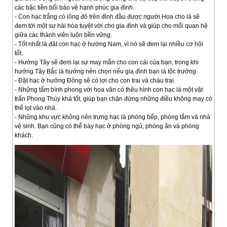
các bậc tiền bối bảo vệ hạnh phúc gia đình.
- Con hạc trắng có lông đỏ trên đỉnh đầu được người Hoa cho là sẽ
đem tới một sự hài hòa tuyệt vời cho gia đình và giúp cho mối quan hệ
giữa các thành viên luôn bền vững.
- Tốt nhất là đặt con hạc ở hướng Nam, vì nó sẽ đem lại nhiều cơ hội
tốt.
- Hướng Tây sẽ đem lại sự may mắn cho con cái của bạn, trong khi
hướng Tây Bắc là hướng nên chọn nếu gia đình bạn là tộc trưởng.
- Đặt hạc ở hướng Đông sẽ có lợi cho con trai và cháu trai.
- Những tấm bình phong với hoa văn có thêu hình con hạc là một vật
trấn Phong Thủy khá tốt, giúp bạn chặn đứng những điều không may có
thể lọt vào nhà.
- Những khu vực không nên trưng hạc là phòng bếp, phòng tắm và nhà
vệ sinh. Bạn cũng có thể bày hạc ở phòng ngủ, phòng ăn và phòng
khách.