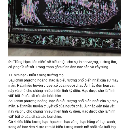
ức "Tùng Hạc diên niên" sẽ biểu hiện cho sự thịnh vượng, trường thọ,
có ý nghĩa rất tốt. Trong tranh gồm hình ảnh hạc tiên và cây tùng....
+ Chim hạc - biểu tượng trường thọ
Sau chim phượng hoàng, hạc là biểu tượng phổ biến nhất của sự may
mắn. Rất nhiều truyền thuyết cổ của người châu Á nhắc đến loài vật
này và phú cho chúng nhiều thiên tính kỳ diệu. Hạc được cho là "linh
vật" bất tử của tất cả các loài chim.
Sau chim phượng hoàng, hạc là biểu tượng phổ biến nhất của sự may
mắn. Rất nhiều truyền thuyết cổ của người châu Á nhắc đến loài vật
này và phú cho chúng nhiều thiên tính kỳ diệu. Hạc được cho là "linh
vật" bất tử của tất cả các loài chim.
Có 4 kiểu biểu tượng hạc: hạc đen, hạc vàng, hạc trắng và hạc xanh,
trong đó hạc đen được xem là biểu tượng mạnh mẽ nhất của tuổi thọ.