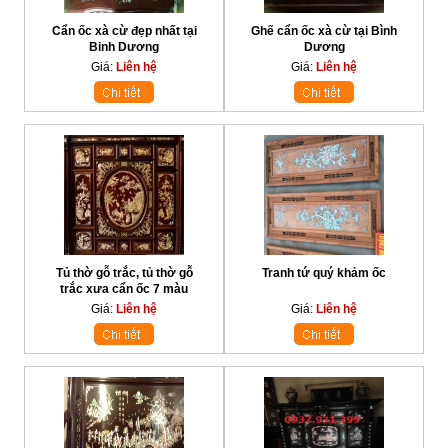
Cẩn ốc xà cừ đẹp nhất tại
Ghế cẩn ốc xà cừ tại Bình
Binh Dương
Dương
Giá:
Liên hệ
Giá:
Liên hệ
Tủ thờ gỗ trắc, tủ thờ gỗ
Tranh tứ quý khảm ốc
trắc xưa cẩn ốc 7 màu
Giá:
Liên hệ
Giá:
Liên hệ