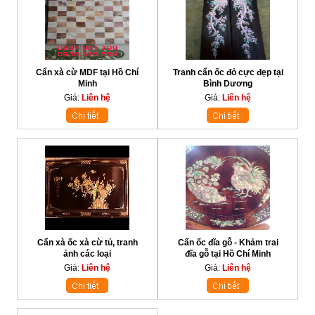
Cẩn xà cừ MDF tại Hồ Chí
Tranh cẩn ốc đỏ cực đẹp tại
Minh
Bình Dương
Giá:
Liên hệ
Giá:
Liên hệ
Cẩn xà ốc xà cừ tủ, tranh
Cẩn ốc đĩa gỗ - Khảm trai
ảnh các loại
đĩa gỗ tại Hồ Chí Minh
Giá:
Liên hệ
Giá:
Liên hệ