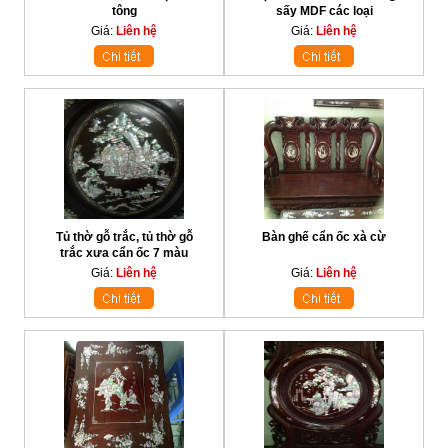
tông
sấy MDF các loại
Giá:
Liên hệ
Giá:
Liên hệ
Tủ thờ gỗ trắc, tủ thờ gỗ
Bàn ghế cẩn ốc xà cừ
trắc xưa cẩn ốc 7 màu
Giá:
Liên hệ
Giá:
Liên hệ