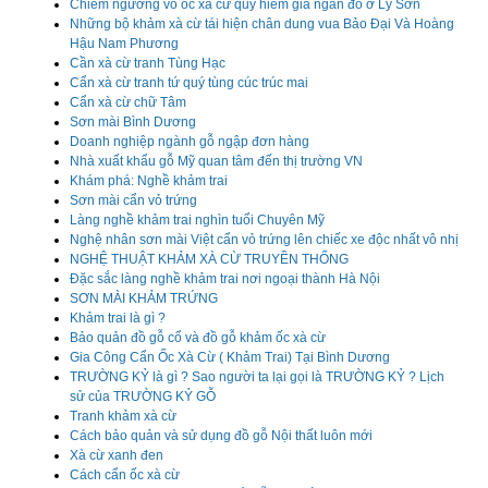
Chiêm ngưỡng vỏ ốc xà cừ quý hiếm giá ngàn đô ở Lý Sơn
Những bộ khảm xà cừ tái hiện chân dung vua Bảo Đại Và Hoàng
Hậu Nam Phương
Cần xà cừ tranh Tùng Hạc
Cẩn xà cừ tranh tứ quý tùng cúc trúc mai
Cẩn xà cừ chữ Tâm
Sơn mài Bình Dương
Doanh nghiệp ngành gỗ ngập đơn hàng
Nhà xuất khẩu gỗ Mỹ quan tâm đến thị trường VN
Khám phá: Nghề khảm trai
Sơn mài cẩn vỏ trứng
Làng nghề khảm trai nghìn tuổi Chuyên Mỹ
Nghệ nhân sơn mài Việt cẩn vỏ trứng lên chiếc xe độc nhất vô nhị
NGHỆ THUẬT KHẢM XÀ CỪ TRUYỀN THỐNG
Đặc sắc làng nghề khảm trai nơi ngoại thành Hà Nội
SƠN MÀI KHẢM TRỨNG
Khảm trai là gì ?
Bảo quản đồ gỗ cổ và đồ gỗ khảm ốc xà cừ
Gia Công Cẩn Ốc Xà Cừ ( Khảm Trai) Tại Bình Dương
TRƯỜNG KỶ là gì ? Sao người ta lại gọi là TRƯỜNG KỶ ? Lịch
sử của TRƯỜNG KỶ GỖ
Tranh khảm xà cừ
Cách bảo quản và sử dụng đồ gỗ Nội thất luôn mới
Xà cừ xanh đen
Cách cẩn ốc xà cừ